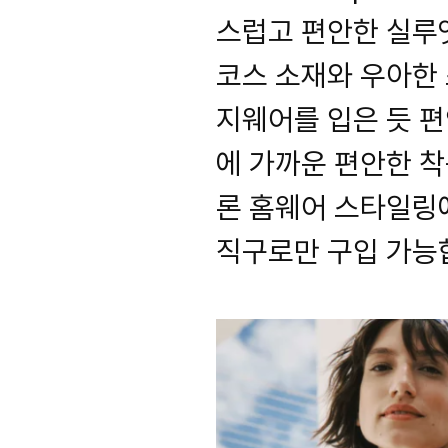
스럽고 편안한 실루
코스 소재와 우아한
지웨어를 입은 듯 
에 가까운 편안한 
론 홈웨어 스타일링
직구로만 구입 가능