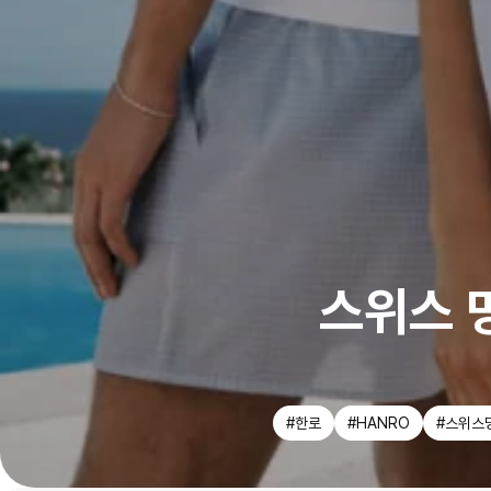
스위스 
#한로
#HANRO
#스위스