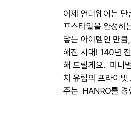
이제 언더웨어는 단
프스타일을 완성하는
닿는 아이템인 만큼,
해진 시대! 140년
해 드릴게요. 미니멀
치 유럽의 프라이빗
주는 HANRO를 경