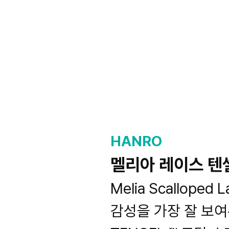
HANRO
멜리아 레이스 텐
Melia Scallope
감성을 가장 잘 보여