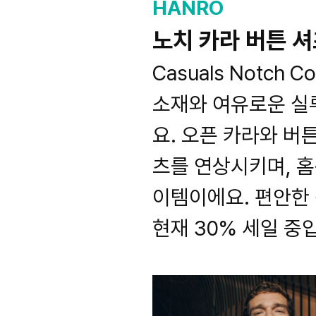
HANRO
노치 카라 버튼 
Casuals Notch 
소재와 여유로운 실
요. 오픈 카라와 버
츠를 연상시키며, 
이템이에요. 편안한
현재 30% 세일 중