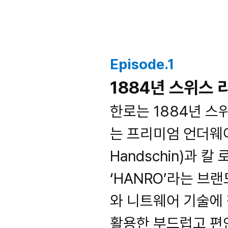
Episode.1
1884년 스위스
한로는 1884년 스
는 프리미엄 언더웨어
Handschin)과 칼 
‘HANRO’라는 브
와 니트웨어 기술에 집중
활용한 부드럽고 편