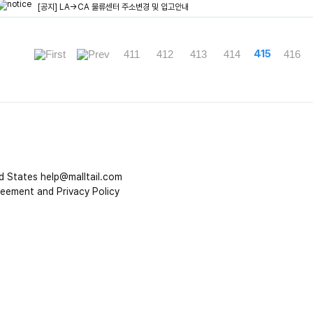
[공지] LA->CA 물류센터 주소변경 및 입고안내
415
411
412
413
414
416
d States
help@malltail.com
reement and Privacy Policy