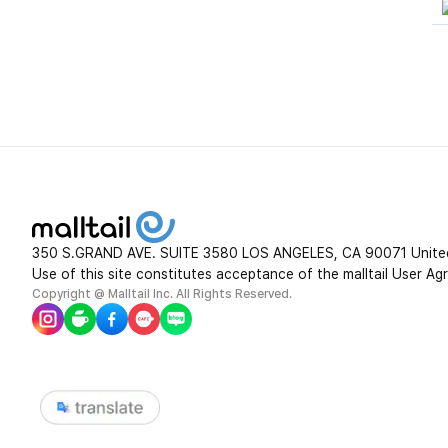
350 S.GRAND AVE. SUITE 3580 LOS ANGELES, CA 90071 Unite
Use of this site constitutes acceptance of the malltail User Ag
Copyright @ Malltail Inc. All Rights Reserved.