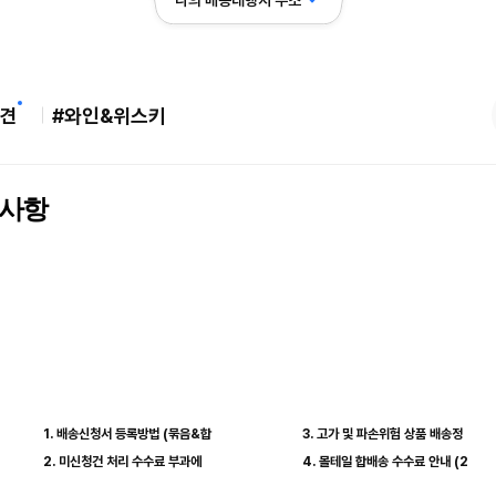
나의 배송대행지 주소
견
#와인&위스키
사항
1. 배송신청서 등록방법 (묶음&합
3. 고가 및 파손위험 상품 배송정
2. 미신청건 처리 수수료 부과에
4. 몰테일 합배송 수수료 안내 (2