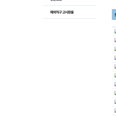
해외직구 고시환율