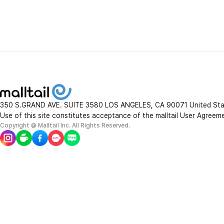
350 S.GRAND AVE. SUITE 3580 LOS ANGELES, CA 90071 United St
Use of this site constitutes acceptance of the malltail User Agreem
Copyright @ Malltail Inc. All Rights Reserved.