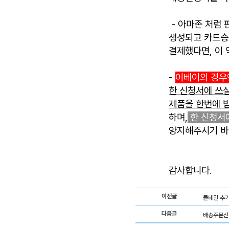
- 아마존 처럼
생성되고 카드승
결제했다면, 이
-
이베이의 경우
한 신청서에 쓰실
제품을 한번에 
하며,
한 신청서
양지해주시기 바
감사합니다.
이전글
몰테일 추
다음글
배송주문신