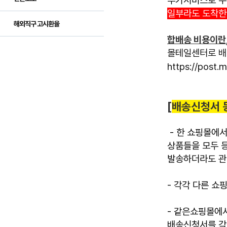
부가서비스로 수수
일부라도 도착한
해외직구 고시환율
합배송 비용이란
몰테일센터로 배
https://post.
[
배송신청서 
- 한 쇼핑몰에
상품들을 모두 
발송하더라도 관
- 각각 다른 
- 같은쇼핑몰에
배송신청서를 각