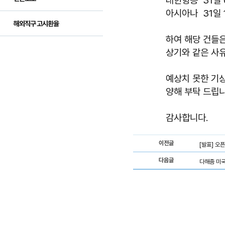
대한항공 31일 
아시아나 31일 1
해외직구 고시환율
하여 해당 건들은
상기와 같은 사
예상치 못한 기상
양해 부탁 드립니
감사합니다.
이전글
[발표] 오
다음글
다해줌 미국