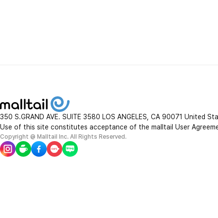
350 S.GRAND AVE. SUITE 3580 LOS ANGELES, CA 90071 United St
Use of this site constitutes acceptance of the malltail User Agreem
Copyright @ Malltail Inc. All Rights Reserved.