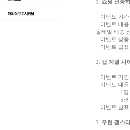
1.
쇼핑 인증
해외직구 고시환율
이벤트 기간 : 1
이벤트 내용 
몰테일 배송 
이벤트 상품 :
이벤트 발표 :
2.
갭 계열 사이
이벤트 기간 : 1
이벤트 내용 :
1명 - 갭
5명 - 몰
이벤트 발표 :
3.
우린 갭스타