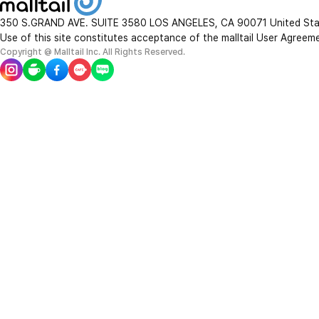
350 S.GRAND AVE. SUITE 3580 LOS ANGELES, CA 90071 United St
Use of this site constitutes acceptance of the malltail User Agreem
Copyright @ Malltail Inc. All Rights Reserved.