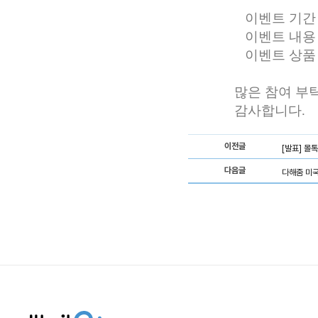
이벤트 기간 : 1
이벤트 내용 
이벤트 상품 :
많은 참여 부
감사합니다.
이전글
[발표] 몰
다음글
다해줌 미국