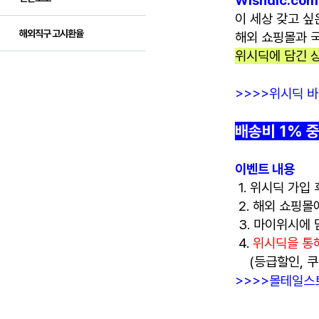
Wishdic.com
이 세상 갖고 싶
해외직구 고시환율
해외 쇼핑몰과 국
위시딕에 담긴 
>>>>위시딕 
배송비 1% 
이벤트 내용
1. 위시딕 가입
2. 해외 쇼핑몰
3. 마이위시에
4.
위시딕을 통
(등급할인, 쿠
>>>>몰테일
스