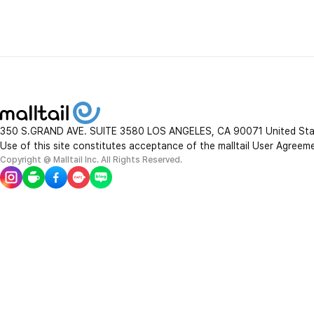
350 S.GRAND AVE. SUITE 3580 LOS ANGELES, CA 90071 United St
Use of this site constitutes acceptance of the malltail User Agreem
Copyright @ Malltail Inc. All Rights Reserved.