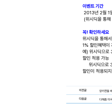
이벤트 기간
2013년 2월 1
(위시딕을 통해
꼭! 확인하세요
위시딕을 통해서
1% 할인혜택이
예) 위시딕으로 
할인 적용 가능
위시딕으로 3개
할인이 적용되지
이전글
양키캔들 
다음글
다해줌 미국