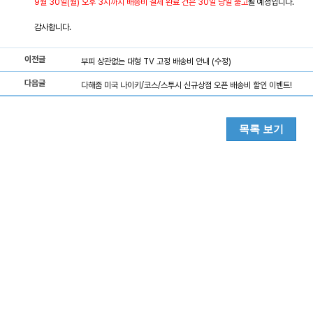
9월 30일(월) 오후 3시까지 배송비 결제 완료 건은 30일 당일 출고
될 예정입니다.
감사합니다.
이전글
부피 상관없는 대형 TV 고정 배송비 안내 (수정)
다음글
다해줌 미국 나이키/코스/스투시 신규상점 오픈 배송비 할인 이벤트!
목록 보기