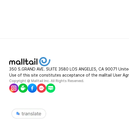
350 S.GRAND AVE. SUITE 3580 LOS ANGELES, CA 90071 Unite
Use of this site constitutes acceptance of the malltail User Ag
Copyright @ Malltail Inc. All Rights Reserved.