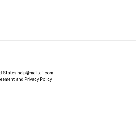
d States
help@malltail.com
reement and Privacy Policy