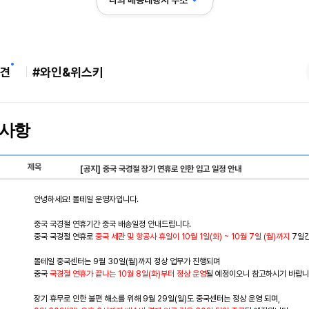
나의 배송대행지 주소
견
#와인&위스키
사항
제목
[공지] 중국 국경절 장기 연휴로 인한 입고 일정 안내
안녕하세요! 몰테일 운영자입니다.
중국 국경절 연휴기간 중국 배송일정 안내드립니다.
중국 국경절 연휴로
중국 세관 및 항공사 휴일이 10월 1일(화) ~ 10월 7일 (월)까지
7일간
몰테일 중국센터는 9월 30일(월)까지 정상 업무가 진행되며
중국
국경절 연휴가 끝나는 10월 8일(화)부터 정상 운영
될 예정이오니 참고하시기 바랍니
장기 휴무로 인한 불편 해소를 위해 9월 29일(일)도 중국센터는 정상 운영 되며,