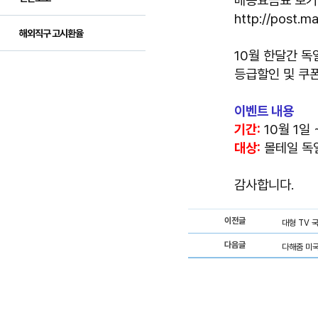
배송요금표 보기
http://post.ma
해외직구 고시환율
10월 한달간 독
등급할인 및 쿠
이벤트 내용
기간:
10월 1일
대상:
몰테일 독
감사합니다.
이전글
대형 TV 
다음글
다해줌 미국