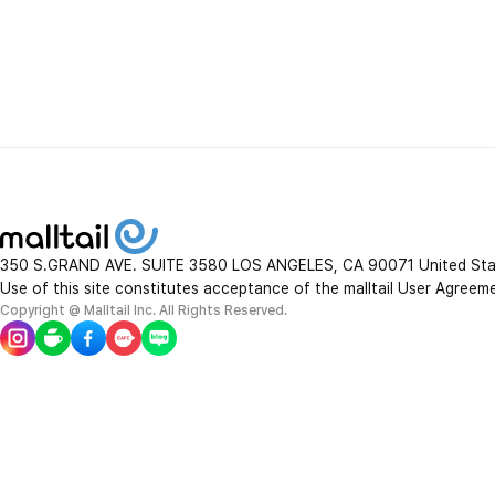
350 S.GRAND AVE. SUITE 3580 LOS ANGELES, CA 90071 United St
Use of this site constitutes acceptance of the malltail User Agreem
Copyright @ Malltail Inc. All Rights Reserved.