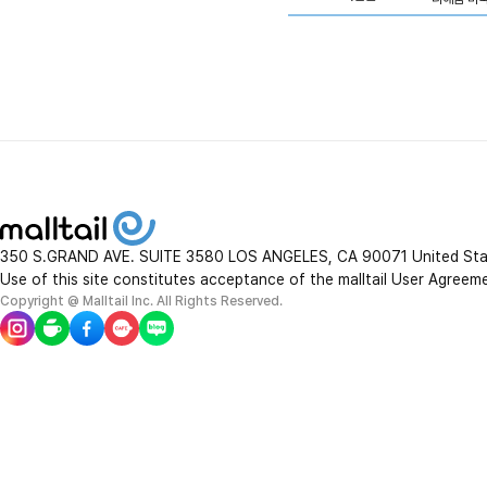
350 S.GRAND AVE. SUITE 3580 LOS ANGELES, CA 90071 United St
Use of this site constitutes acceptance of the malltail User Agreem
Copyright @ Malltail Inc. All Rights Reserved.