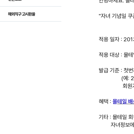
안녕하세요. 몰
해외직구 고시환율
"자녀 기념일 쿠
적용 일자 : 2013
적용 대상 : 몰
발급 기준 : 첫
(예: 2013.1
회원가입시, 
혜택 :
몰
테일 배
기타 : 몰테일
자녀정보에 따른