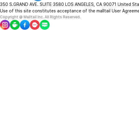
350 S.GRAND AVE. SUITE 3580 LOS ANGELES, CA 90071 United St
Use of this site constitutes acceptance of the malltail User Agreem
Copyright @ Malltail Inc. All Rights Reserved.