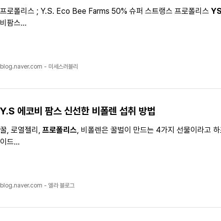
프로폴리스 ; Y.S. Eco Bee Farms 50% 슈퍼 스트랭스 프로폴리스
Y
비팜스...
blog.naver.com - 미세스러블리
Y.S
에코비 팜스
신선한 비폴렌 섭취 방법
꿀, 로열젤리,
프로폴리스
, 비폴렌은 꿀벌이 만드는 4가지 선물이라고 하
이드...
blog.naver.com - 엘라 블로그