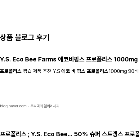
상품 블로그 후기
Y.S. Eco Bee Farms
에코비팜스 프로폴리스
1000mg
프로폴리스
캡슐 제품 추천 Y.S
에코 비 팜스 프로폴리스
1000mg 9
blog.naver.com - 주씨댁의 헬씨레시피
프로폴리스
; Y.S. Eco Bee... 50% 슈퍼 스트랭스
프로