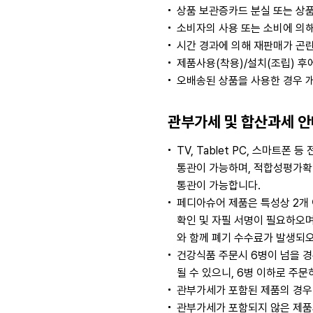
상품 보관증카드 분실 또는 상품
소비자의 사용 또는 소비에 의해
시간 경과에 의해 재판매가 곤
제품사용(착용)/설치(조립) 후
오배송된 상품을 사용한 경우 
관부가세 및 합산과세 안
TV, Tablet PC, 스마
통관이 가능하며, 적합성평가확인
통관이 가능합니다.
페디아슈어 제품은 특성상 2개
확인 및 자필 서명이 필요하오
와 함께 폐기 수수료가 발생되오
건강식품 주문시 6병이 넘을 경
될 수 있으니, 6병 이하로 주
관부가세가 포함된 제품의 경우
관부가세가 포함되지 않은 제품