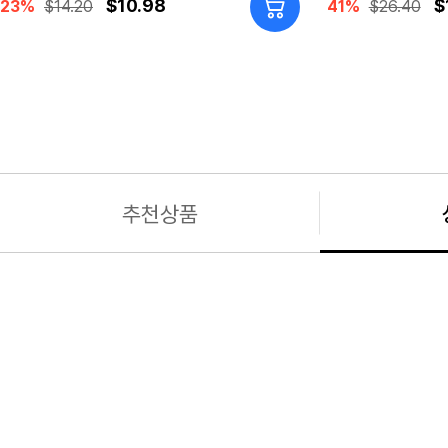
$10.98
$
23%
$14.20
41%
$26.40
추천상품