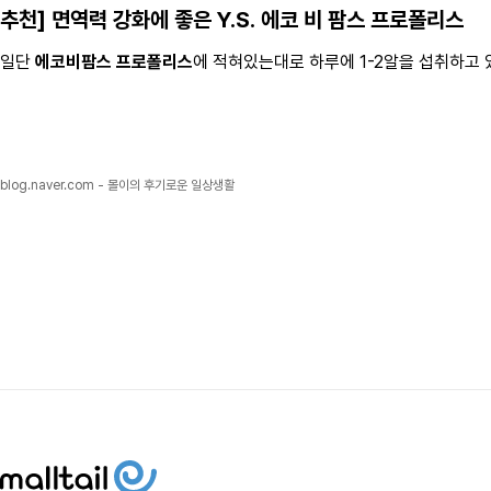
추천] 면역력 강화에 좋은 Y.S.
에코 비 팜스 프로폴리스
일단
에코비팜스 프로폴리스
에 적혀있는대로 하루에 1-2알을 섭취하고 
blog.naver.com - 몰이의 후기로운 일상생활