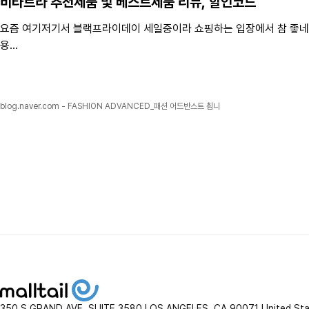
비타트라
추천제품 및 베스트제품 리뷰, 할인코드
요즘 여기저기서 블랙프라이데이 세일중이라 쇼핑하는 입장에서 참 좋네
용...
blog.naver.com - FASHION ADVANCED_패션 어드반스트 쵬니
350 S.GRAND AVE. SUITE 3580 LOS ANGELES, CA 90071 United St