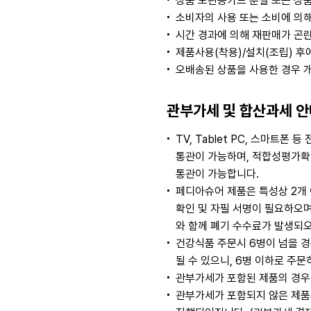
상품 보관증카드 분실 또는 상품
소비자의 사용 또는 소비에 의해
시간 경과에 의해 재판매가 곤
제품사용(착용)/설치(조립) 후
오배송된 상품을 사용한 경우 
관부가세 및 합산과세 안
TV, Tablet PC, 스마
통관이 가능하며, 적합성평가확인
통관이 가능합니다.
페디아슈어 제품은 특성상 2개
확인 및 자필 서명이 필요하오
와 함께 폐기 수수료가 발생되오
건강식품 주문시 6병이 넘을 경
될 수 있으니, 6병 이하로 주
관부가세가 포함된 제품의 경우
관부가세가 포함되지 않은 제품