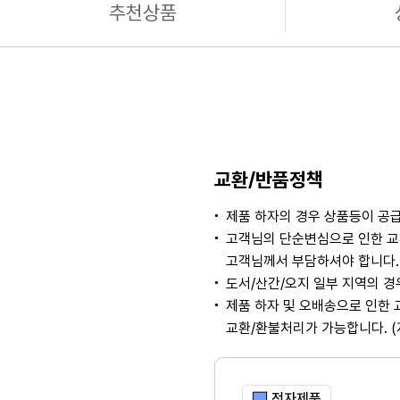
추천상품
교환/반품정책
제품 하자의 경우 상품등이 공급
고객님의 단순변심으로 인한 교
고객님께서 부담하셔야 합니다. 
도서/산간/오지 일부 지역의 
제품 하자 및 오배송으로 인한 
교환/환불처리가 가능합니다. 
전자제품