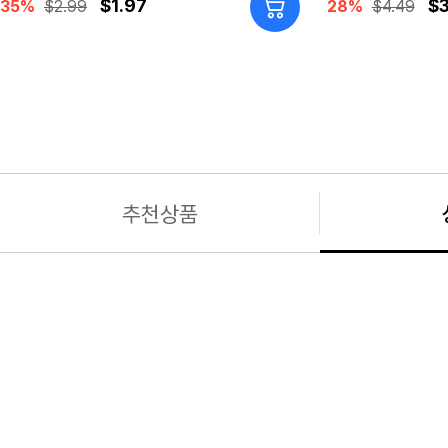
$1.97
$3
35%
$2.99
28%
$4.49
추천상품