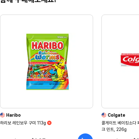
Haribo
Colgate
하리보 레인보우 구미 113g
콜게이트 베이킹소다 
크 민트, 226g