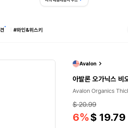
나의 배송대행지 주소
견
#와인&위스키
Avalon
아발론 오가닉스 비오
Avalon Organics Thi
$ 20.99
6%
$ 19.7