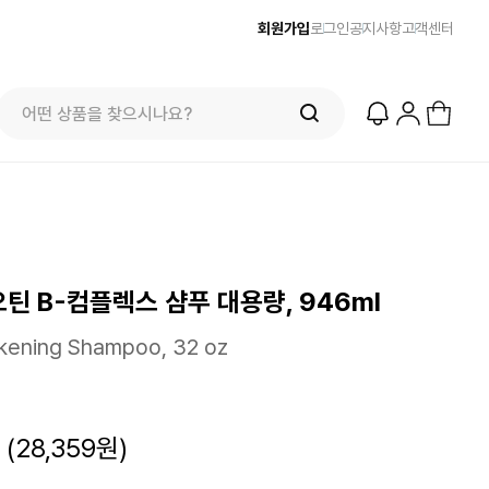
회원가입
로그인
공지사항
고객센터
틴 B-컴플렉스 샴푸 대용량, 946ml
ckening Shampoo, 32 oz
9
(28,359원)