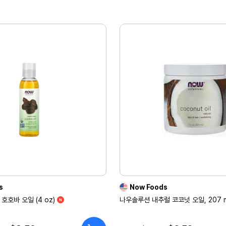
s
Now Foods
호호바 오일 (4 oz)
나우솔루션 내추럴 코코넛 오일, 207 