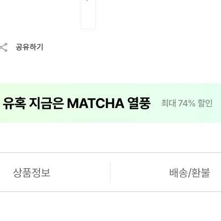
공유하기
상품정보
배송/환불