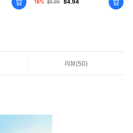
$4.94
18%
$5.99
리뷰(50)