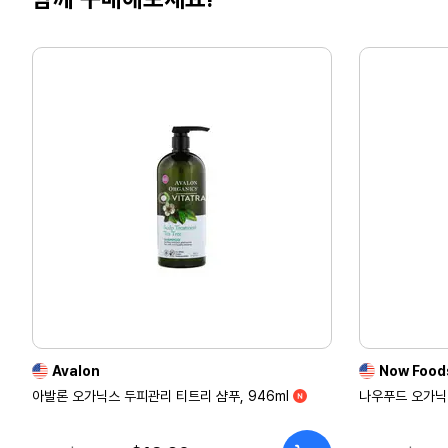
Avalon
Now Food
아발론 오가닉스 두피관리 티트리 샴푸, 946ml
나우푸드 오가닉 