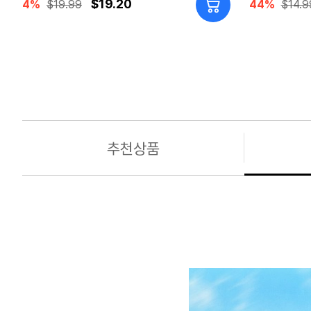
$19.20
4%
$19.99
44%
$14.9
추천상품