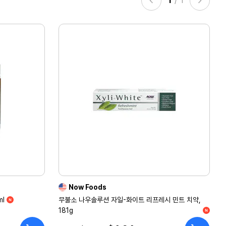
1
/
1
Now Foods
ml
무불소 나우솔루션 자일-화이트 리프레시 민트 치약,
181g