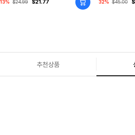
$21.77
$
13%
$24.99
32%
$45.00
추천상품