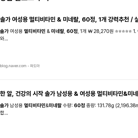
솔가
여성용
멀티비타민
&
미네랄
,
60정
, 1개 강력추천 / 실
솔가
여성용
멀티비타민
&
미네랄
,
60정
, 1개 ￦ 28,270원 ⭐⭐⭐
와...
blog.naver.com - 파도마
한 알, 건강의 시작
솔가
남성용 & 여성용
멀티비타민
&
미네
솔가
남성용
멀티비타민
&
미네랄
수량:
60정
중량: 131.78g (2,196.3
합...