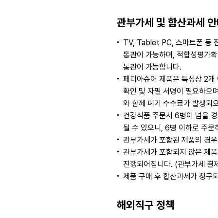
관부가세 및 합산과세 안
TV, Tablet PC, 스마
통관이 가능하며, 적합성평가확인
통관이 가능합니다.
페디아슈어 제품은 특성상 2개
확인 및 자필 서명이 필요하오
와 함께 폐기 수수료가 발생되오
건강식품 주문시 6병이 넘을 경
될 수 있으니, 6병 이하로 주
관부가세가 포함된 제품의 경우
관부가세가 포함되지 않은 제품
진행되어집니다. (관부가세 결
제품 구매 후 합산과세가 청구
해외직구 정책