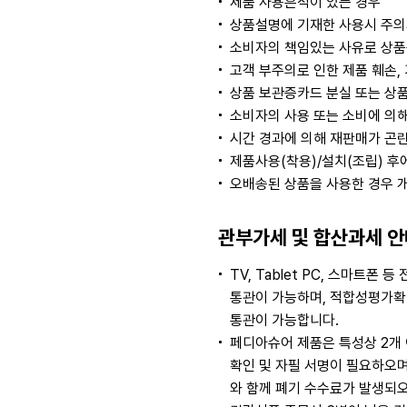
제품 사용흔적이 있는 경우
상품설명에 기재한 사용시 주의
소비자의 책임있는 사유로 상품등
고객 부주의로 인한 제품 훼손,
상품 보관증카드 분실 또는 상품
소비자의 사용 또는 소비에 의해
시간 경과에 의해 재판매가 곤
제품사용(착용)/설치(조립) 후
오배송된 상품을 사용한 경우 
관부가세 및 합산과세 안
TV, Tablet PC, 스마
통관이 가능하며, 적합성평가확인
통관이 가능합니다.
페디아슈어 제품은 특성상 2개
확인 및 자필 서명이 필요하오
와 함께 폐기 수수료가 발생되오