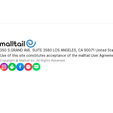
350 S.GRAND AVE. SUITE 3580 LOS ANGELES, CA 90071 United St
Use of this site constitutes acceptance of the malltail User Agreem
Copyright @ Malltail Inc. All Rights Reserved.