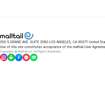
350 S.GRAND AVE. SUITE 3580 LOS ANGELES, CA 90071 United St
Use of this site constitutes acceptance of the malltail User Agreem
Copyright @ Malltail Inc. All Rights Reserved.