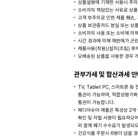
상품설명에 기재한 사용시 주의
소비자의 책임있는 사유로 상품등
고객 부주의로 인한 제품 훼손,
상품 보관증카드 분실 또는 상품
소비자의 사용 또는 소비에 의해
시간 경과에 의해 재판매가 곤
제품사용(착용)/설치(조립) 후
오배송된 상품을 사용한 경우 
관부가세 및 합산과세 안
TV, Tablet PC, 스마
통관이 가능하며, 적합성평가확인
통관이 가능합니다.
페디아슈어 제품은 특성상 2개
확인 및 자필 서명이 필요하오
와 함께 폐기 수수료가 발생되오
건강식품 주문시 6병이 넘을 경