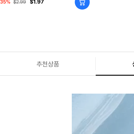
$1.97
35%
$2.99
추천상품