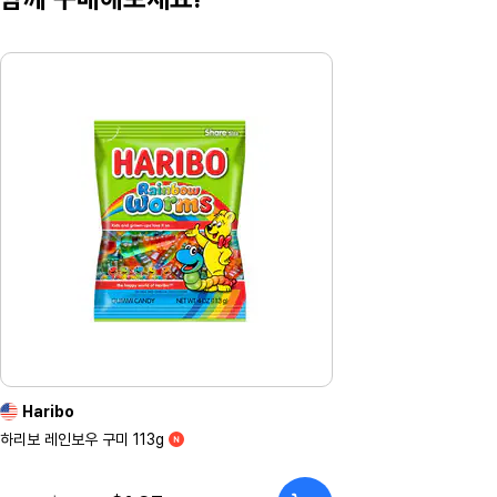
Haribo
하리보 레인보우 구미 113g