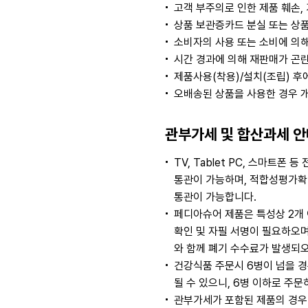
고객 부주의로 인한 제품 훼손,
상품 보관증카드 분실 또는 상품
소비자의 사용 또는 소비에 의해
시간 경과에 의해 재판매가 곤
제품사용(착용)/설치(조립) 후
오배송된 상품을 사용한 경우 
관부가세 및 합산과세 안
TV, Tablet PC, 스마
통관이 가능하며, 적합성평가확인
통관이 가능합니다.
페디아슈어 제품은 특성상 2개
확인 및 자필 서명이 필요하오
와 함께 폐기 수수료가 발생되오
건강식품 주문시 6병이 넘을 경
될 수 있으니, 6병 이하로 주
관부가세가 포함된 제품의 경우