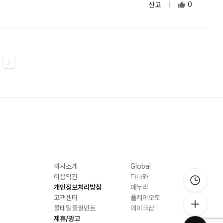
신고
0
회사소개
Global
이용약관
다나와
개인정보처리방침
에누리
고객센터
플레이오토
몰테일풀필먼트
메이크샵
제휴/광고