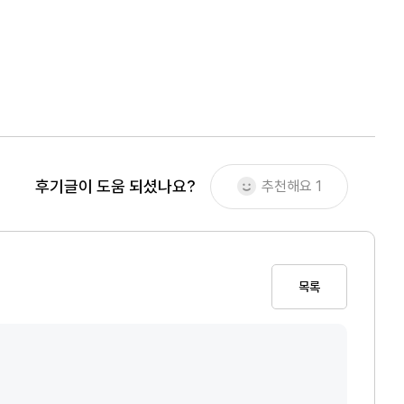
후기글이 도움 되셨나요?
추천해요
1
목록