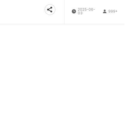
2025-06-
999+
03