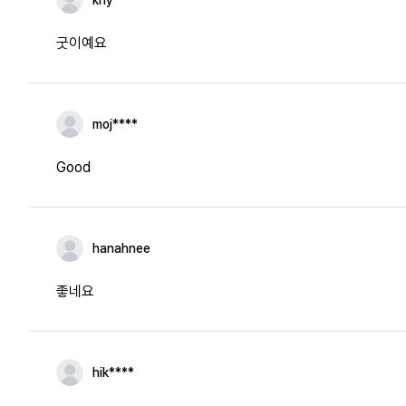
khy****
굿이예요
moj****
Good
hanahnee
좋네요
hik****