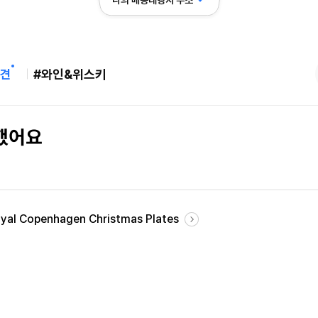
나의 배송대행지 주소
견
#와인&위스키
착했어요
al Copenhagen Christmas Plates