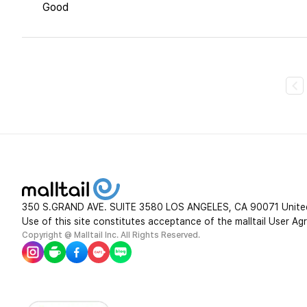
Good
350 S.GRAND AVE. SUITE 3580 LOS ANGELES, CA 90071 Unite
Use of this site constitutes acceptance of the malltail User Ag
Copyright @ Malltail Inc. All Rights Reserved.