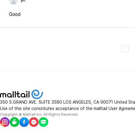
jin****
Good
350 S.GRAND AVE. SUITE 3580 LOS ANGELES, CA 90071 United St
Use of this site constitutes acceptance of the malltail User Agreem
Copyright @ Malltail Inc. All Rights Reserved.