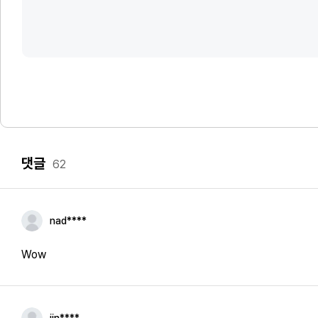
댓글
62
nad****
Wow