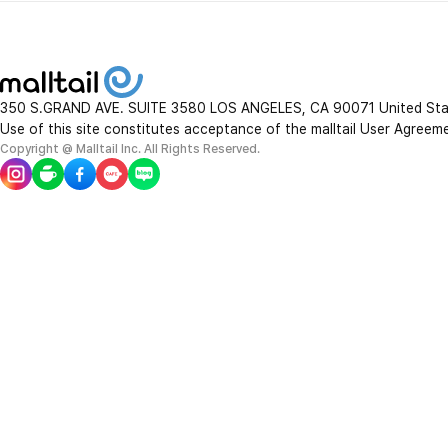
350 S.GRAND AVE. SUITE 3580 LOS ANGELES, CA 90071 United St
Use of this site constitutes acceptance of the malltail User Agreem
Copyright @ Malltail Inc. All Rights Reserved.