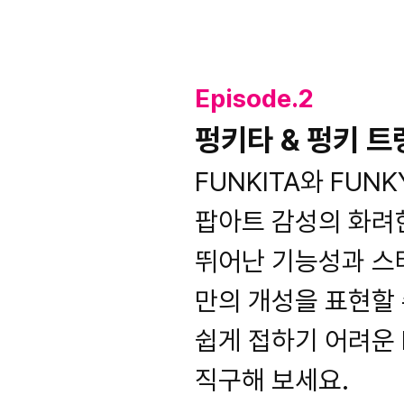
Episode.2
펑키타 & 펑키 트
FUNKITA와 FUN
팝아트 감성의 화려
뛰어난 기능성과 스
만의 개성을 표현할
쉽게 접하기 어려운 F
직구해 보세요.