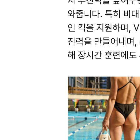
시 추진력을 높여주
와줍니다. 특히 비
인 킥을 지원하며, V
진력을 만들어내며,
해 장시간 훈련에도