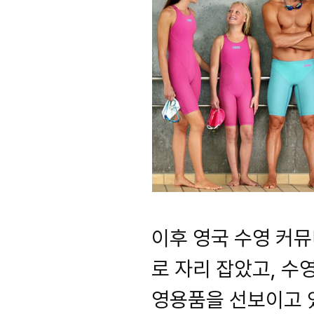
이후 영국 수영 커
로 자리 잡았고, 수
영용품을 선보이고 있