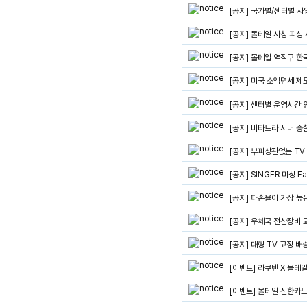
[공지] 국가별/센터별 
[공지] 몰테일 사칭 피싱
[공지] 몰테일 역직구 한
[공지] 미국 소액면세 제
[공지] 센터별 운영시간 
[공지] 비타트라 서버 증
[공지] 부피상관없는 TV 
[공지] SINGER 미싱 Fa
[공지] 파손율이 가장 높은
[공지] 우체국 전산장비
[공지] 대형 TV 고정 
[이벤트] 라쿠텐 X 몰테일
[이벤트] 몰테일 신한카