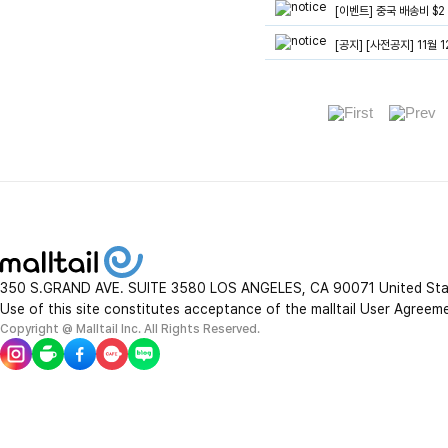
[이벤트] 중국 배송비 $
[공지] [사전공지] 11월
350 S.GRAND AVE. SUITE 3580 LOS ANGELES, CA 90071 United St
Use of this site constitutes acceptance of the malltail User Agreem
Copyright @ Malltail Inc. All Rights Reserved.