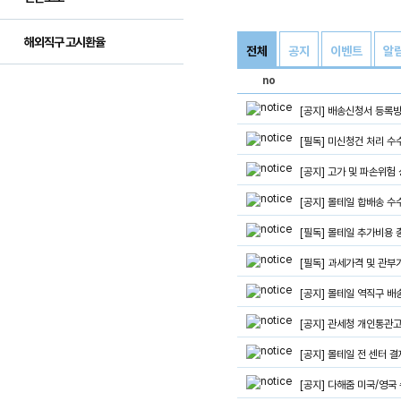
해외직구 고시환율
전체
공지
이벤트
알
no
[공지] 배송신청서 등록방
[필독] 미신청건 처리 수
[공지] 고가 및 파손위험
[공지] 몰테일 합배송 수수료
[필독] 몰테일 추가비용 
[필독] 과세가격 및 관부
[공지] 몰테일 역직구 배
[공지] 관세청 개인통관고유
[공지] 몰테일 전 센터
[공지] 다해줌 미국/영