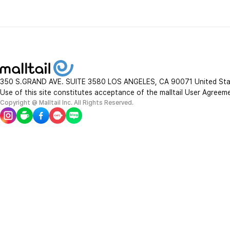
350 S.GRAND AVE. SUITE 3580 LOS ANGELES, CA 90071 United St
Use of this site constitutes acceptance of the malltail User Agreem
Copyright @ Malltail Inc. All Rights Reserved.