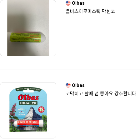
Olbas
올바스아로마스틱 막힌코
Olbas
코막히고 할때 넘 좋아요 강추합니다