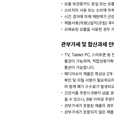
상품 보관증카드 분실 또는 상품
소비자의 사용 또는 소비에 의해
시간 경과에 의해 재판매가 곤
제품사용(착용)/설치(조립) 후
오배송된 상품을 사용한 경우 
관부가세 및 합산과세 안
TV, Tablet PC, 스마
통관이 가능하며, 적합성평가확인
통관이 가능합니다.
페디아슈어 제품은 특성상 2개
확인 및 자필 서명이 필요하오
와 함께 폐기 수수료가 발생되오
건강식품 주문시 6병이 넘을 경
될 수 있으니, 6병 이하로 주
관부가세가 포함된 제품의 경우
관부가세가 포함되지 않은 제품