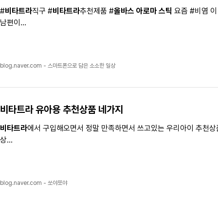
#
비타트라
직구 #
비타트라
추천제품 #
올바스 아로마 스틱
요즘 #비염 이
남편이...
blog.naver.com - 스마트폰으로 담은 소소한 일상
비타트라
유아용 추천상품 네가지
비타트라
에서 구입해오면서 정말 만족하면서 쓰고있는 우리아이 추천상품 
상...
blog.naver.com - 쏘야쪼야