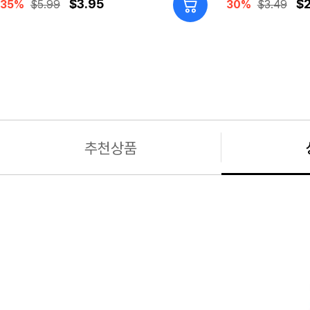
$3.95
$2
35%
$5.99
30%
$3.49
추천상품