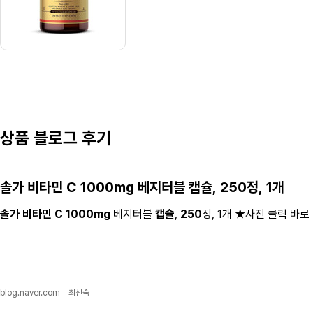
상품 블로그 후기
솔가 비타민 C 1000mg
베지터블
캡슐
,
250
정, 1개
솔가 비타민 C 1000mg
베지터블
캡슐
,
250
정, 1개 ★사진 클릭 바로
blog.naver.com - 최선숙