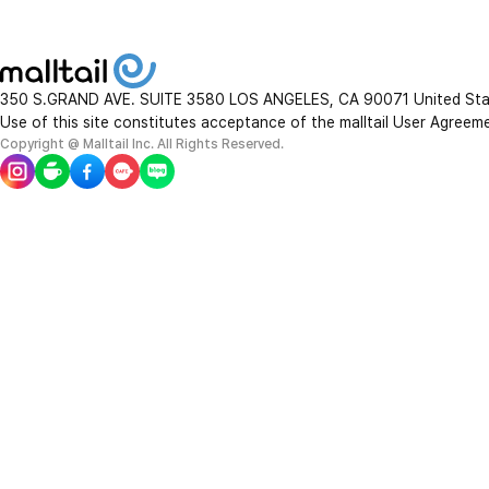
350 S.GRAND AVE. SUITE 3580 LOS ANGELES, CA 90071 United St
Use of this site constitutes acceptance of the malltail User Agreem
Copyright @ Malltail Inc. All Rights Reserved.