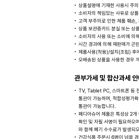
상품설명에 기재한 사용시 주의
소비자의 책임있는 사유로 상품등
고객 부주의로 인한 제품 훼손,
상품 보관증카드 분실 또는 상품
소비자의 사용 또는 소비에 의해
시간 경과에 의해 재판매가 곤
제품사용(착용)/설치(조립) 후
오배송된 상품을 사용한 경우 
관부가세 및 합산과세 안
TV, Tablet PC, 스마
통관이 가능하며, 적합성평가확인
통관이 가능합니다.
페디아슈어 제품은 특성상 2개
확인 및 자필 서명이 필요하오
와 함께 폐기 수수료가 발생되오
건강식품 주문시 6병이 넘을 경