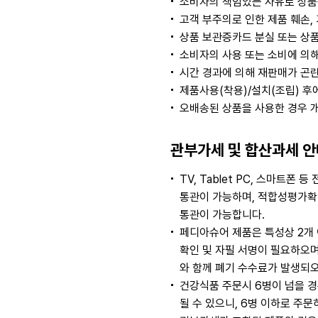
소비자의 책임있는 사유로 상품등
고객 부주의로 인한 제품 훼손,
상품 보관증카드 분실 또는 상품
소비자의 사용 또는 소비에 의해
시간 경과에 의해 재판매가 곤
제품사용(착용)/설치(조립) 후
오배송된 상품을 사용한 경우 
관부가세 및 합산과세 안
TV, Tablet PC, 스마
통관이 가능하며, 적합성평가확인
통관이 가능합니다.
페디아슈어 제품은 특성상 2개
확인 및 자필 서명이 필요하오
와 함께 폐기 수수료가 발생되오
건강식품 주문시 6병이 넘을 경
될 수 있으니, 6병 이하로 주