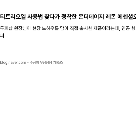
티트리
오일
사용법 찾다가 정착한 온더데이지
레몬 에센셜
두피샵 원장님이 현장 노하우를 담아 직접 출시한 제품이라는데, 인공 
피...
blog.naver.com - 주곰의 우당탕탕 기록✍