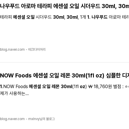
나우푸드
아로마 테라피
에센셜 오일
시더우드
30ml
,
30m
테라피
에센셜 오일
시더우드
30ml
,
30ml
, 1개
1
.
나우푸드
아로마 테
blog.naver.com - 테크다이어리
NOW Foods
에센셜 오일
레몬
30ml
(1fl
oz
) 심플한 디
1
.NOW Foods
에센셜 오일
레몬
30ml
(1fl
oz
) ￦ 18,760원 별점 : 
제가 사용하는...
blog.naver.com - mxlnvy님의 블로그