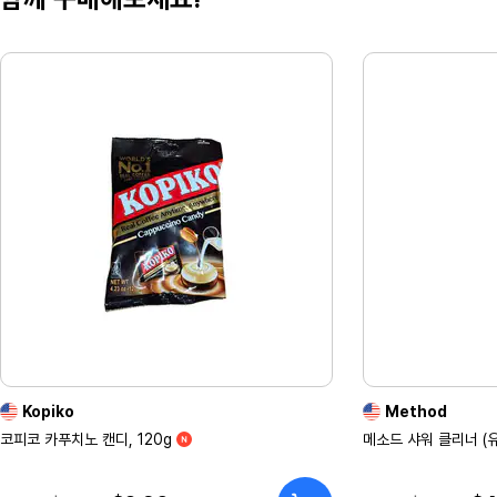
Kopiko
Method
코피코 카푸치노 캔디, 120g
메소드 샤워 클리너 (유칼