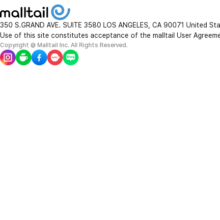
350 S.GRAND AVE. SUITE 3580 LOS ANGELES, CA 90071 United St
Use of this site constitutes acceptance of the malltail User Agreem
Copyright @ Malltail Inc. All Rights Reserved.