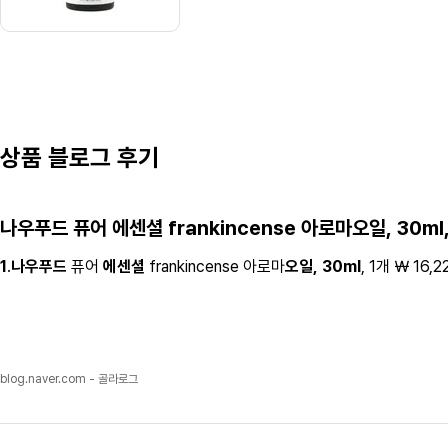
상품 블로그 후기
나우푸드
퓨어
에센셜
frankincense 아로마
오일,
30ml
1
.
나우푸드
퓨어
에센셜
frankincense 아로마
오일,
30ml
, 1개 ￦ 1
blog.naver.com - 골라로그