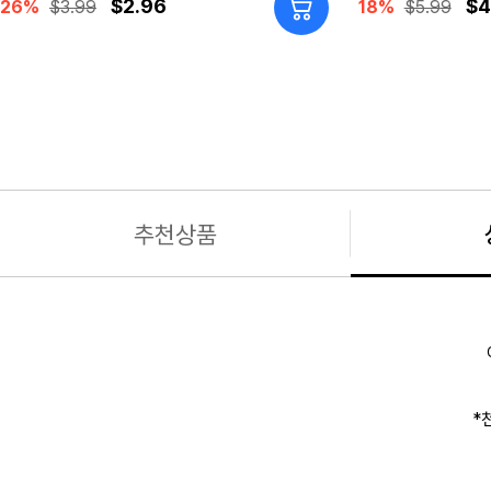
$2.96
$4
26%
$3.99
18%
$5.99
추천상품
*