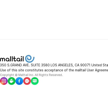
350 S.GRAND AVE. SUITE 3580 LOS ANGELES, CA 90071 United St
Use of this site constitutes acceptance of the malltail User Agreem
Copyright @ Malltail Inc. All Rights Reserved.