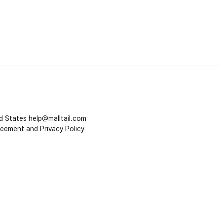
d States
help@malltail.com
reement and Privacy Policy