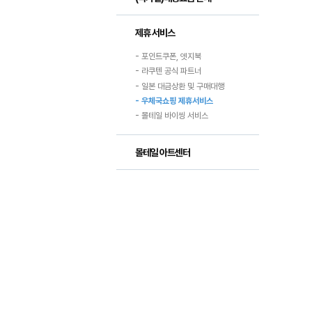
제휴 서비스
- 포인트쿠폰, 엣지북
- 라쿠텐 공식 파트너
- 일본 대금상환 및 구매대행
- 우체국쇼핑 제휴서비스
- 몰테일 바이씽 서비스
몰테일 아트센터