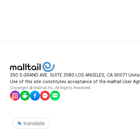
350 S.GRAND AVE. SUITE 3580 LOS ANGELES, CA 90071 Unite
Use of this site constitutes acceptance of the malltail User Ag
Copyright @ Malltail Inc. All Rights Reserved.