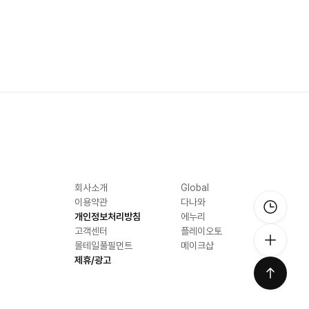
회사소개
Global
이용약관
다나와
개인정보처리방침
에누리
고객센터
플레이오토
몰테일풀필먼트
메이크샵
제휴/광고